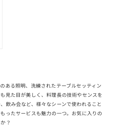
みのある照明、洗練されたテーブルセッティン
理も見た目が美しく、料理長の技術やセンスを
待、飲み会など、様々なシーンで使われること
こもったサービスも魅力の一つ。お気に入りの
んか？