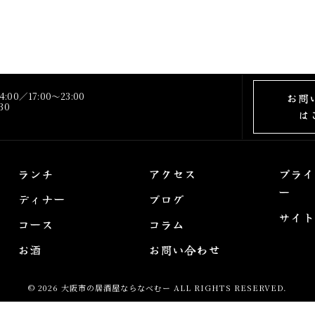
:00／17:00～23:00
お問
30
は
ランチ
アクセス
プライ
ー
ディナー
ブログ
サイト
コース
コラム
お酒
お問い合わせ
© 2026 大阪市の居酒屋ならなべむー ALL RIGHTS RESERVED.