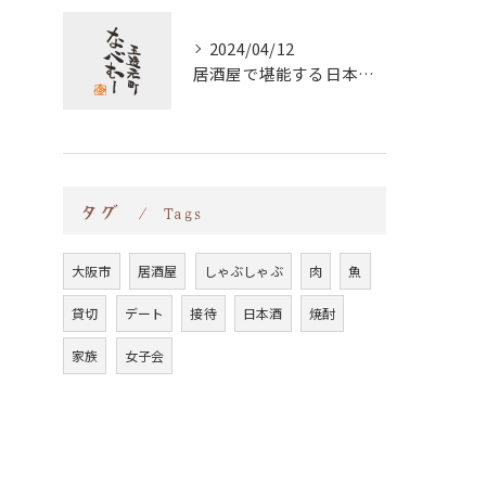
2024/04/12
居酒屋で堪能する日本酒の美味しさと相性抜群のつまみメニュー
タグ
Tags
大阪市
居酒屋
しゃぶしゃぶ
肉
魚
貸切
デート
接待
日本酒
焼酎
家族
女子会