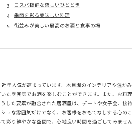
コスパ抜群な楽しいひととき
季節を彩る美味しい料理
街並みが美しい最高のお酒と食事の場
、近年人気が高まっています。木目調のインテリアや温か
着いた雰囲気でお酒を楽しむことができます。また、お料
こうした要素が融合された居酒屋は、デートや女子会、接
ッシュな雰囲気だけでなく、お客様をおもてなしする心の
して彩り鮮やかな空間で、心地良い時間を過ごしてみませ