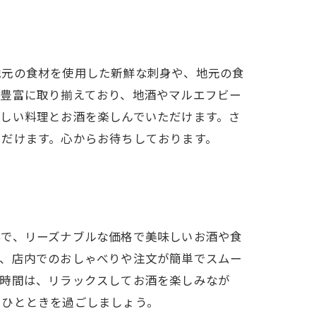
地元の食材を使用した新鮮な刺身や、地元の食
も豊富に取り揃えており、地酒やマルエフビー
しい料理とお酒を楽しんでいただけます。さ
ただけます。心からお待ちしております。
群で、リーズナブルな価格で美味しいお酒や食
は、店内でのおしゃべりや注文が簡単でスムー
す時間は、リラックスしてお酒を楽しみなが
いひとときを過ごしましょう。