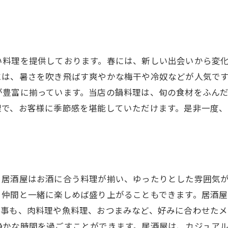
い料理を提供しております。春には、新しい出会いから変
には、暑さを吹き飛ばす爽やかな梅干や冷奴などが人気で
が豊富に揃っています。当店の鍋料理は、旬の食材をふん
理で、お客様に季節感を堪能していただけます。是非一度
。居酒屋はお酒に合う料理が揃い、ゆったりとした雰囲気
、仲間と一緒に楽しめば盛り上がることもできます。居酒
食事も、肉料理や魚料理、おつまみなど、好みに合わせたメ
静かな時間を過ごすことができます。居酒屋は、カジュア