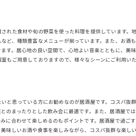
選された食材や旬の野菜を使った料理を提供しています。
んなど、種類豊富なメニューが揃っています。また、お酒
けます。居心地の良い空間で、心地よい音楽とともに、美味
個室もご用意しておりますので、様々なシーンにご利用い
たいと思っている方にお勧めなのが居酒屋です。コスパ抜
族とのまったりとした飲み会に最適です。また、居酒屋で
好みに合わせて楽しめるのもポイントです。居酒屋で過ご
。美味しいお酒や食事を楽しみながら、コスパ抜群な楽し