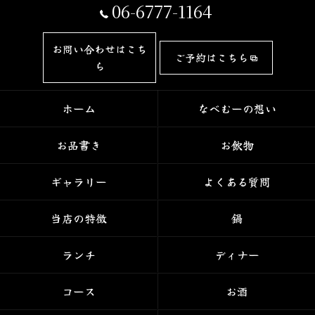
06-6777-1164
お問い合わせはこち
ご予約はこちら
ら
ホーム
なべむーの想い
お品書き
お飲物
ギャラリー
よくある質問
当店の特徴
鍋
ランチ
ディナー
コース
お酒